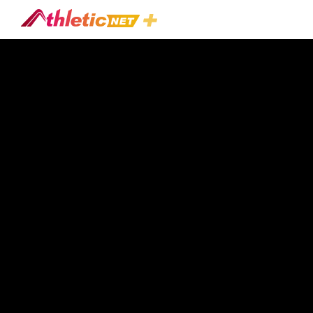
#offensive-
Linemen