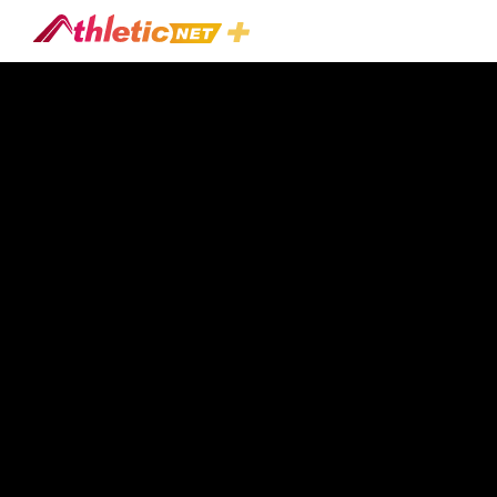
#bond