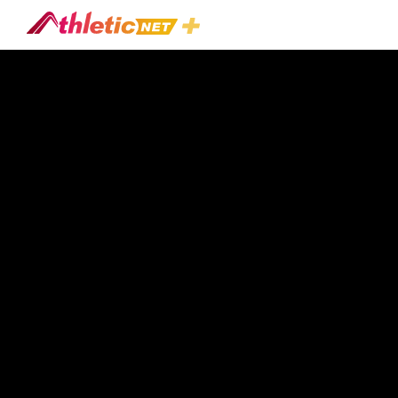
#hustle