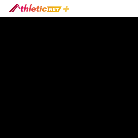
#3-
Stop